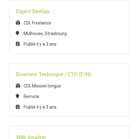
Expert DevOps
CDI, Freelance
Mulhouse, Strasbourg
Publié il y a 3 ans
Directeur Technique / CTO (F/H)
CDI, Mission longue
Remote
Publié il y a 3 ans
Web Analyst