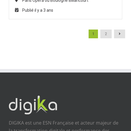
Paris Opéra ou Boulogne Billancourt
Publié il y a 3 ans
1
2
DIGIKA est une ESN Française et acteur majeur de
la transformation digitale et performance des