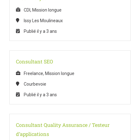
CDI, Mission longue
Issy Les Moulineaux
Publié il y a 3 ans
Consultant SEO
Freelance, Mission longue
Courbevoie
Publié il y a 3 ans
Consultant Quality Assurance / Testeur
d’applications